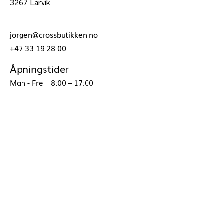
3267 Larvik
jorgen@crossbutikken.no
+47 33 19 28 00
Åpningstider
Man - Fre
8:00 – 17:00
Fornavn
Etternavn