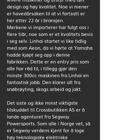
design og høy kvalitet. Noe vi mener
er hovedårsaken til at vi fortsatt er
her etter 22 år i bransjen.
Merkene vi importerer har fulgt oss i
flere tiår, noe som er et kvalitets bevis
i seg selv. Linhai startet vi like tidlig
med som Aeon, da vi hørte at Yamaha
hadde kjøpt seg opp i denne
fabrikken. Dette er en entry pris som
alle har råd til, i tillegg gjør den
minste 300cc maskinen fra Linhai en
fantastisk jobb. Den klarer alt fra
snøbrøyting, skogs arbeid og jakt.
Det siste og ikke minst viktigste
tilskuddet til Crossbutikken AS er å
lande agenturet fra Segway
Powersports. Som alle i Norge vet, så
er Segway verdens kjent for å lage
høy teknologiske elektriske